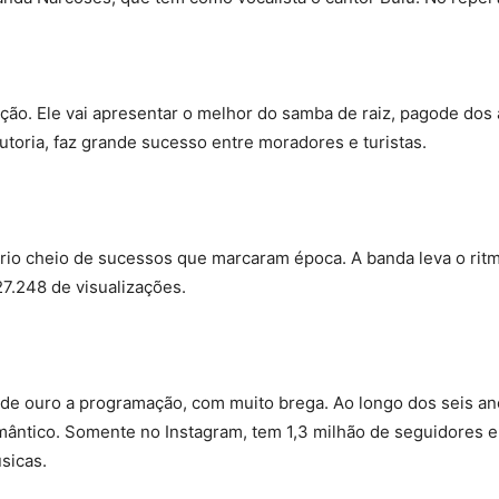
ção. Ele vai apresentar o melhor do samba de raiz, pagode dos
autoria, faz grande sucesso entre moradores e turistas.
o cheio de sucessos que marcaram época. A banda leva o ritm
7.248 de visualizações.
 ouro a programação, com muito brega. Ao longo dos seis anos 
ântico. Somente no Instagram, tem 1,3 milhão de seguidores e
sicas.