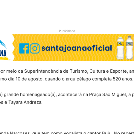
Publicidade
or meio da Superintendência de Turismo, Cultura e Esporte, 
ximo dia 10 de agosto, quando o arquipélago completa 520 anos.
(a) grande homenageado(a), acontecerá na Praça São Miguel, a p
s e Tayara Andreza.
Banda Narcoses, que tem como vocalista o cantor Buiu. No repert