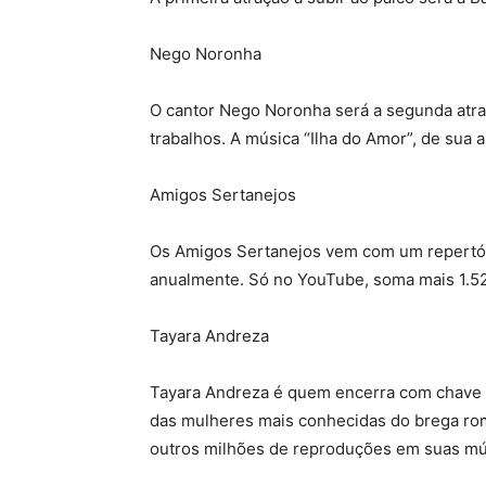
Nego Noronha
O cantor Nego Noronha será a segunda atra
trabalhos. A música “Ilha do Amor”, de sua 
Amigos Sertanejos
Os Amigos Sertanejos vem com um repertóri
anualmente. Só no YouTube, soma mais 1.52
Tayara Andreza
Tayara Andreza é quem encerra com chave de
das mulheres mais conhecidas do brega rom
outros milhões de reproduções em suas mú