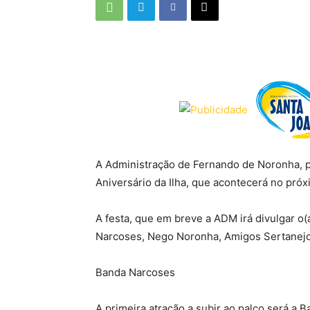
A Administração de Fernando de Noronha, p
Aniversário da Ilha, que acontecerá no pró
A festa, que em breve a ADM irá divulgar o
Narcoses, Nego Noronha, Amigos Sertanejo
Banda Narcoses
A primeira atração a subir ao palco será a 