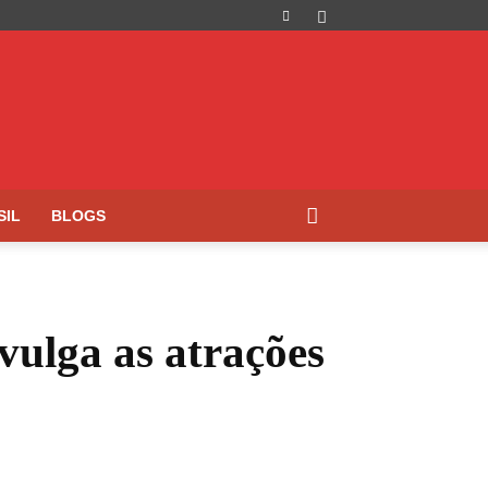
SIL
BLOGS
ulga as atrações