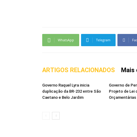
WhatsApp
Telegram
Fa
ARTIGOS RELACIONADOS
Mais 
Governo Raquel Lyra inicia
Governo de Pe
duplicação da BR-232 entre São
Projeto de Lei 
Caetano e Belo Jardim
Orçamentárias 