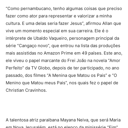
“Como pernambucano, tenho algumas coisas que preciso
fazer como ator para representar e valorizar a minha
cultura. E uma delas seria fazer Jesus”, afirmou Allan que
vive um momento especial em sua carreira. Ele é o
intérprete de Ubaldo Vaqueiro, personagem principal da
série “Cangaço novo”, que entrou na lista das produções
mais assistidas no Amazon Prime em 49 países. Este ano,
ele viveu o papel marcante do Frei João na novela “Amor
Perfeito” da TV Globo, depois de ter participado, no ano
passado, dos filmes “A Menina que Matou os Pais” e “O
Menino que Matou meus Pais”, nos quais fez o papel de
Christian Cravinhos.
A talentosa atriz paraibana Mayana Neiva, que será Maria
em Nova Jerusalém, está no elenco da minissérie “Fim”