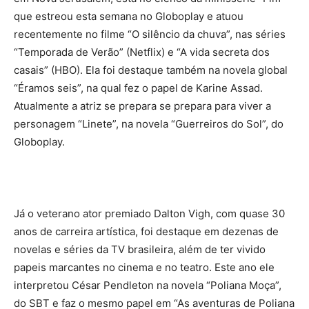
que estreou esta semana no Globoplay e atuou
recentemente no filme “O silêncio da chuva”, nas séries
“Temporada de Verão” (Netflix) e “A vida secreta dos
casais” (HBO). Ela foi destaque também na novela global
“Éramos seis”, na qual fez o papel de Karine Assad.
Atualmente a atriz se prepara se prepara para viver a
personagem “Linete”, na novela “Guerreiros do Sol”, do
Globoplay.
Já o veterano ator premiado Dalton Vigh, com quase 30
anos de carreira artística, foi destaque em dezenas de
novelas e séries da TV brasileira, além de ter vivido
papeis marcantes no cinema e no teatro. Este ano ele
interpretou César Pendleton na novela “Poliana Moça”,
do SBT e faz o mesmo papel em “As aventuras de Poliana