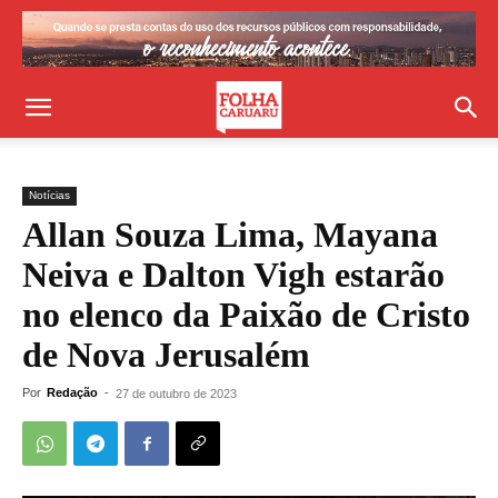
Notícias
Allan Souza Lima, Mayana
Neiva e Dalton Vigh estarão
no elenco da Paixão de Cristo
de Nova Jerusalém
Por
Redação
-
27 de outubro de 2023