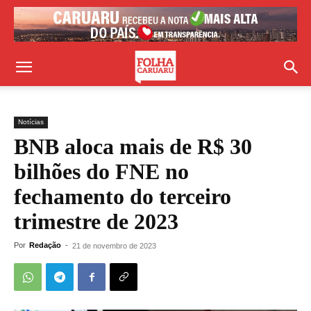
Notícias
BNB aloca mais de R$ 30
bilhões do FNE no
fechamento do terceiro
trimestre de 2023
Por
Redação
-
21 de novembro de 2023