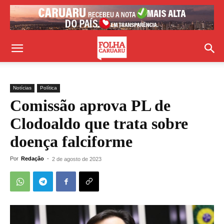
Notícias
Política
Comissão aprova PL de
Clodoaldo que trata sobre
doença falciforme
Por
Redação
-
2 de agosto de 2023