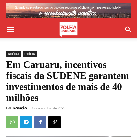
Notícias
Política
Em Caruaru, incentivos
fiscais da SUDENE garantem
investimentos de mais de 40
milhões
Por
Redação
-
17 de outubro de 2023