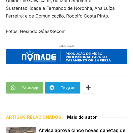
Guilherme Cavalcanti; de Meio Ambiente,
Sustentabilidade e Fernando de Noronha, Ana Luíza
Ferreira; e de Comunicação, Rodolfo Costa Pinto.
Fotos: Hesíodo Góes/Secom
Publicidade
WhatsApp
Telegram
ARTIGOS RELACIONADOS
Mais do autor
Anvisa aprova cinco novas canetas de