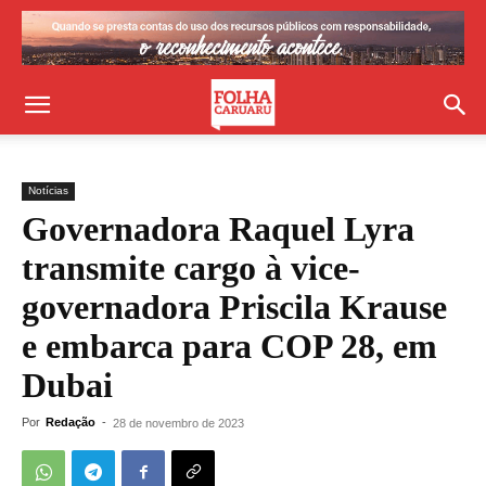
Notícias
Governadora Raquel Lyra
transmite cargo à vice-
governadora Priscila Krause
e embarca para COP 28, em
Dubai
Por
Redação
-
28 de novembro de 2023