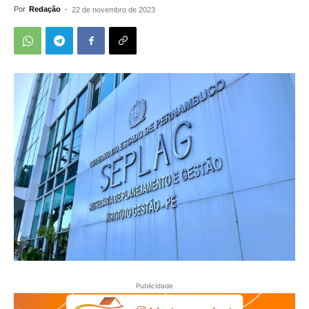
Por
Redação
-
22 de novembro de 2023
Publicidade