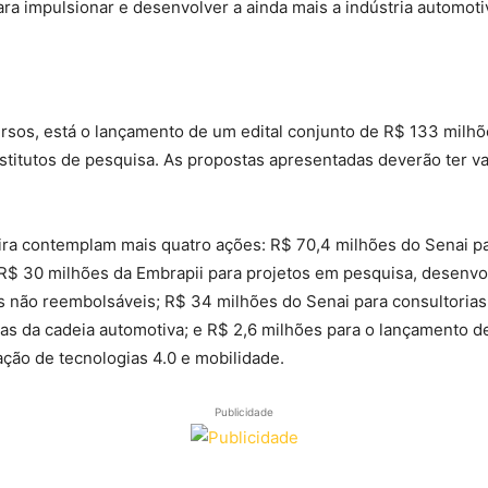
para impulsionar e desenvolver a ainda mais a indústria automoti
rsos, está o lançamento de um edital conjunto de R$ 133 milhõe
stitutos de pesquisa. As propostas apresentadas deverão ter va
ira contemplam mais quatro ações: R$ 70,4 milhões do Senai par
; R$ 30 milhões da Embrapii para projetos em pesquisa, desenv
não reembolsáveis; R$ 34 milhões do Senai para consultorias p
 da cadeia automotiva; e R$ 2,6 milhões para o lançamento de 
ação de tecnologias 4.0 e mobilidade.
Publicidade