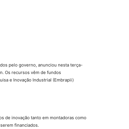
ados pelo governo, anunciou nesta terça-
min. Os recursos vêm de fundos
isa e Inovação Industrial (Embrapii)
jetos de inovação tanto em montadoras como
 serem financiados.