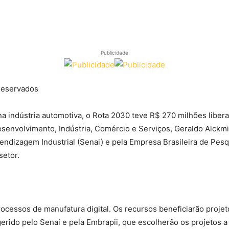
Publicidade
Reservados
na indústria automotiva, o Rota 2030 teve R$ 270 milhões liber
 Desenvolvimento, Indústria, Comércio e Serviços, Geraldo Alck
ndizagem Industrial (Senai) e pela Empresa Brasileira de Pesqu
setor.
 processos de manufatura digital. Os recursos beneficiarão pro
gerido pelo Senai e pela Embrapii, que escolherão os projetos a