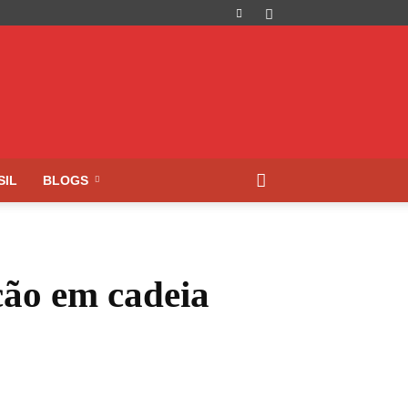
SIL
BLOGS
ção em cadeia