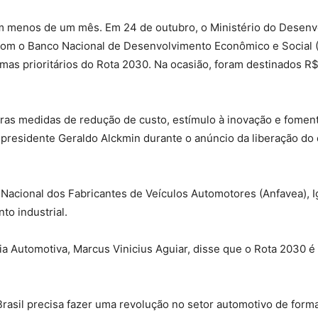
em menos de um mês. Em 24 de outubro, o Ministério do Desenvo
om o Banco Nacional de Desenvolvimento Econômico e Social (
mas prioritários do Rota 2030. Na ocasião, foram destinados R
tras medidas de redução de custo, estímulo à inovação e fome
-presidente Geraldo Alckmin durante o anúncio da liberação do
acional dos Fabricantes de Veículos Automotores (Anfavea), Igo
to industrial.
ia Automotiva, Marcus Vinicius Aguiar, disse que o Rota 2030 
Brasil precisa fazer uma revolução no setor automotivo de form