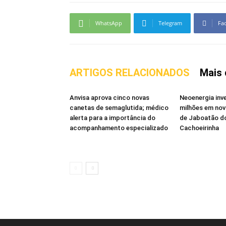
WhatsApp
Telegram
Fa
ARTIGOS RELACIONADOS
Mais 
Anvisa aprova cinco novas
Neoenergia inv
canetas de semaglutida; médico
milhões em no
alerta para a importância do
de Jaboatão d
acompanhamento especializado
Cachoeirinha