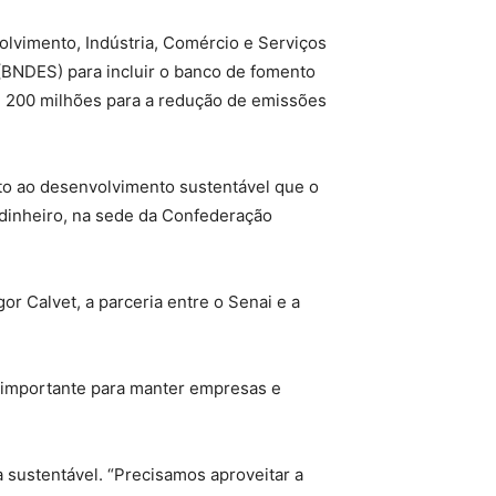
lvimento, Indústria, Comércio e Serviços
BNDES) para incluir o banco de fomento
$ 200 milhões para a redução de emissões
nto ao desenvolvimento sustentável que o
 dinheiro, na sede da Confederação
r Calvet, a parceria entre o Senai e a
é importante para manter empresas e
a sustentável. “Precisamos aproveitar a