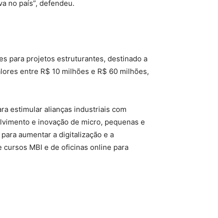
va no país”, defendeu.
s para projetos estruturantes, destinado a
lores entre R$ 10 milhões e R$ 60 milhões,
a estimular alianças industriais com
olvimento e inovação de micro, pequenas e
ara aumentar a digitalização e a
cursos MBI e de oficinas online para