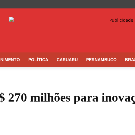
ENIMENTO
POLÍTICA
CARUARU
PERNAMBUCO
BRA
$ 270 milhões para inova