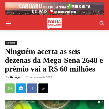
Notícias
Ninguém acerta as seis
dezenas da Mega-Sena 2648 e
prêmio vai a R$ 60 milhões
Por
Redação
-
24 de outubro de 2023