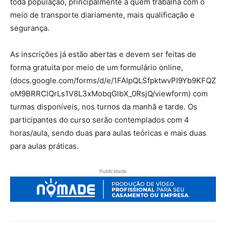
toda população, principalmente a quem trabalha com o
meio de transporte diariamente, mais qualificação e
segurança.
As inscrições já estão abertas e devem ser feitas de
forma gratuita por meio de um formulário online,
(docs.google.com/forms/d/e/1FAIpQLSfpktwvPI9Yb9KFQZ
oM9BRRClQrLs1V8L3xMobqGlbX_0RsjQ/viewform) com
turmas disponíveis, nos turnos da manhã e tarde. Os
participantes do curso serão contemplados com 4
horas/aula, sendo duas para aulas teóricas e mais duas
para aulas práticas.
Publicidade