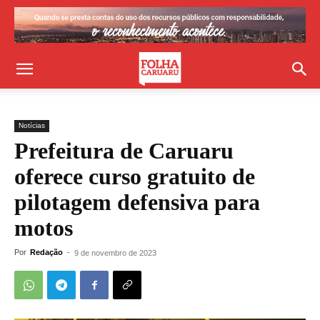
Notícias
Prefeitura de Caruaru
oferece curso gratuito de
pilotagem defensiva para
motos
Por
Redação
-
9 de novembro de 2023