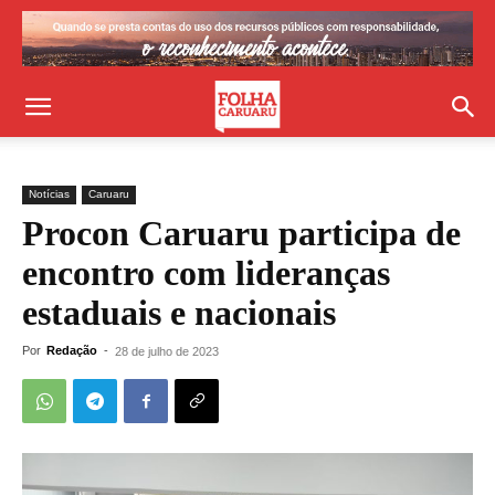
Notícias
Caruaru
Procon Caruaru participa de
encontro com lideranças
estaduais e nacionais
Por
Redação
-
28 de julho de 2023