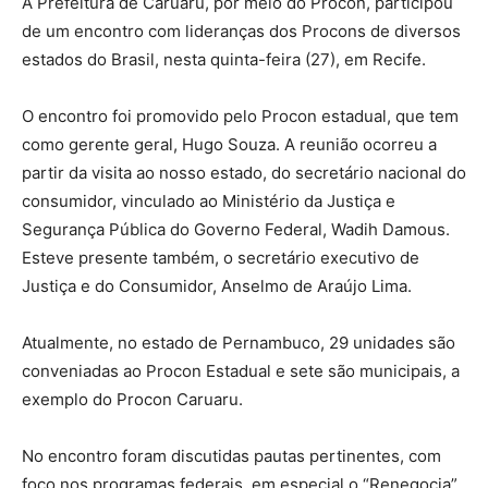
A Prefeitura de Caruaru, por meio do Procon, participou
de um encontro com lideranças dos Procons de diversos
estados do Brasil, nesta quinta-feira (27), em Recife.
O encontro foi promovido pelo Procon estadual, que tem
como gerente geral, Hugo Souza. A reunião ocorreu a
partir da visita ao nosso estado, do secretário nacional do
consumidor, vinculado ao Ministério da Justiça e
Segurança Pública do Governo Federal, Wadih Damous.
Esteve presente também, o secretário executivo de
Justiça e do Consumidor, Anselmo de Araújo Lima.
Atualmente, no estado de Pernambuco, 29 unidades são
conveniadas ao Procon Estadual e sete são municipais, a
exemplo do Procon Caruaru.
No encontro foram discutidas pautas pertinentes, com
foco nos programas federais, em especial o “Renegocia”.