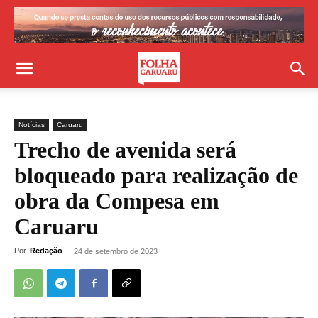
Notícias
Caruaru
Trecho de avenida será
bloqueado para realização de
obra da Compesa em
Caruaru
Por
Redação
-
24 de setembro de 2023