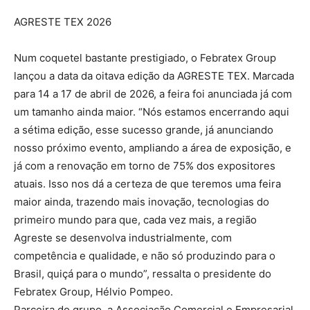
AGRESTE TEX 2026
Num coquetel bastante prestigiado, o Febratex Group
lançou a data da oitava edição da AGRESTE TEX. Marcada
para 14 a 17 de abril de 2026, a feira foi anunciada já com
um tamanho ainda maior. “Nós estamos encerrando aqui
a sétima edição, esse sucesso grande, já anunciando
nosso próximo evento, ampliando a área de exposição, e
já com a renovação em torno de 75% dos expositores
atuais. Isso nos dá a certeza de que teremos uma feira
maior ainda, trazendo mais inovação, tecnologias do
primeiro mundo para que, cada vez mais, a região
Agreste se desenvolva industrialmente, com
competência e qualidade, e não só produzindo para o
Brasil, quiçá para o mundo”, ressalta o presidente do
Febratex Group, Hélvio Pompeo.
Parceira do grupo, a Associação Comercial e Empresarial