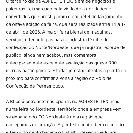
O terceiro dia da AGRESTE TEX, além de negócios e
palestras, foi marcado pela visita de autoridades e
convidados que prestigiaram o coquetel de lançamento
da oitava edição da feira, que será realizada entre 14 a 17
de abril de 2026. A maior feira bienal de máquinas,
serviços e tecnologias para a indústria têxtil e de
confecção do Norte/Nordeste, que já registra recorde de
público, ainda nem acabou, mas comemora
antecipadamente excelente avaliação das quase 300
marcas participantes. E todas jé estão atentas à planta do
próximo para confirmar a volta à região do Polo de
Confecção de Pernambuco.
A Blips é estreante não apenas na AGRESTE TEX, mas
numa feira no Nordeste, território onde a empresa vem
se expandindo. “O Nordeste é uma região que
carregamos no coração. A gente foi muito bem recebido
e tem sido muito bacana o trabalho desenvolvido aqui.