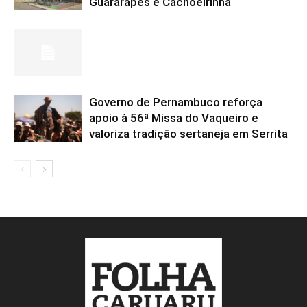
Guararapes e Cachoeirinha
Governo de Pernambuco reforça
apoio à 56ª Missa do Vaqueiro e
valoriza tradição sertaneja em Serrita