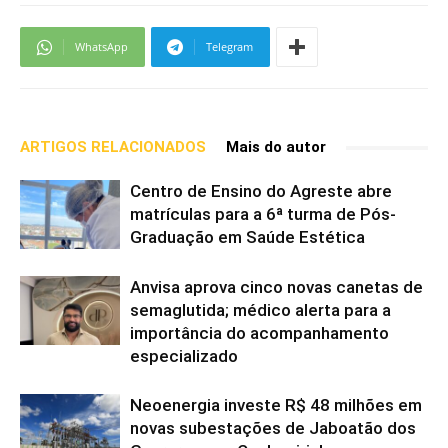
WhatsApp
Telegram
ARTIGOS RELACIONADOS
Mais do autor
Centro de Ensino do Agreste abre
matrículas para a 6ª turma de Pós-
Graduação em Saúde Estética
Anvisa aprova cinco novas canetas de
semaglutida; médico alerta para a
importância do acompanhamento
especializado
Neoenergia investe R$ 48 milhões em
novas subestações de Jaboatão dos