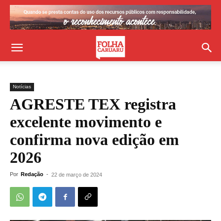
Notícias
AGRESTE TEX registra
excelente movimento e
confirma nova edição em
2026
Por
Redação
-
22 de março de 2024