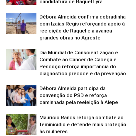
candidatura de Raquel Lyra
Débora Almeida confirma dobradinha
com Izaías Regis reforçando apoio à
reeleição de Raquel e alavanca
grandes obras no Agreste
Dia Mundial de Conscientização e
Combate ao Câncer de Cabeça e
Pescoço reforça importância do
diagnóstico precoce e da prevenção
Débora Almeida participa da
convenção do PSD e reforça
caminhada pela reeleição à Alepe
Maurício Rands reforça combate ao
feminicídio e defende mais proteção
às mulheres