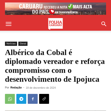
Notícias
Geral
Albérico da Cobal é
diplomado vereador e reforça
compromisso com o
desenvolvimento de Ipojuca
Por
Redação
-
18 de dezembro de 2024