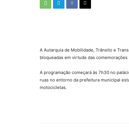
A Autarquia de Mobilidade, Trânsito e Tran
bloqueadas em virtude das comemorações do
A programação começará às 7h30 no palácio 
ruas no entorno da prefeitura municipal es
motocicletas.