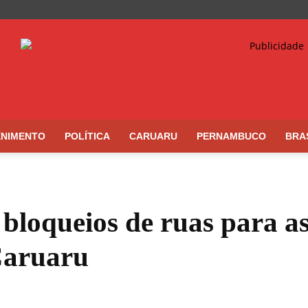
ENIMENTO
POLÍTICA
CARUARU
PERNAMBUCO
BRA
loqueios de ruas para a
Caruaru