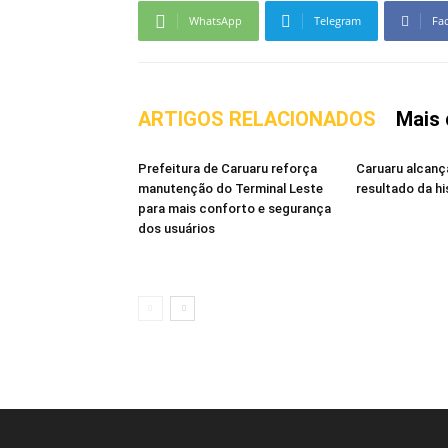
WhatsApp
Telegram
Fa
ARTIGOS RELACIONADOS
Mais 
Prefeitura de Caruaru reforça
Caruaru alcanç
manutenção do Terminal Leste
resultado da hi
para mais conforto e segurança
dos usuários