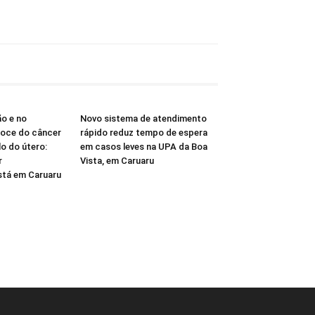
o e no
Novo sistema de atendimento
coce do câncer
rápido reduz tempo de espera
o do útero:
em casos leves na UPA da Boa
r
Vista, em Caruaru
tá em Caruaru