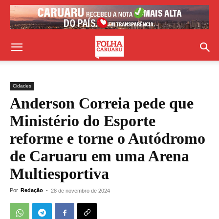
Cidades
Anderson Correia pede que
Ministério do Esporte
reforme e torne o Autódromo
de Caruaru em uma Arena
Multiesportiva
Por
Redação
-
28 de novembro de 2024