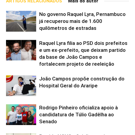
ARTIGOS RELACIONADOS
Mais do autor
No governo Raquel Lyra, Pernambuco
já recuperou mais de 1.600
quilômetros de estradas
Raquel Lyra filia ao PSD dois prefeitos
e um ex-prefeito, que deixam partido
da base de João Campos e
fortalecem projeto de reeleição
João Campos propõe construção do
Hospital Geral do Araripe
Rodrigo Pinheiro oficializa apoio à
candidatura de Túlio Gadêlha ao
Senado