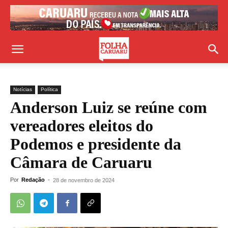
Notícias
Política
Anderson Luiz se reúne com
vereadores eleitos do
Podemos e presidente da
Câmara de Caruaru
Por
Redação
-
28 de novembro de 2024