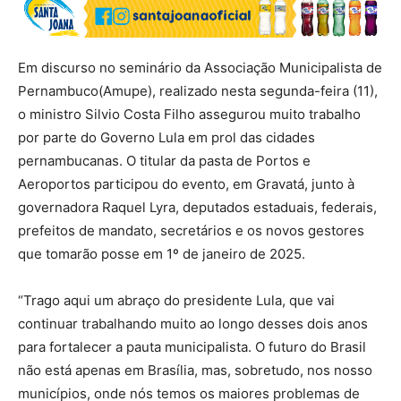
Em discurso no seminário da Associação Municipalista de
Pernambuco(Amupe), realizado nesta segunda-feira (11),
o ministro Silvio Costa Filho assegurou muito trabalho
por parte do Governo Lula em prol das cidades
pernambucanas. O titular da pasta de Portos e
Aeroportos participou do evento, em Gravatá, junto à
governadora Raquel Lyra, deputados estaduais, federais,
prefeitos de mandato, secretários e os novos gestores
que tomarão posse em 1º de janeiro de 2025.
“Trago aqui um abraço do presidente Lula, que vai
continuar trabalhando muito ao longo desses dois anos
para fortalecer a pauta municipalista. O futuro do Brasil
não está apenas em Brasília, mas, sobretudo, nos nosso
municípios, onde nós temos os maiores problemas de