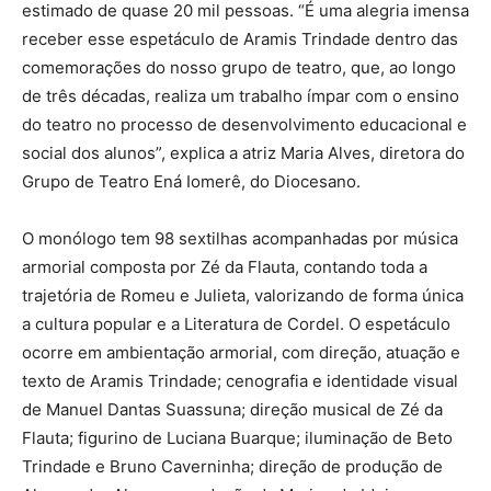
estimado de quase 20 mil pessoas. “É uma alegria imensa
receber esse espetáculo de Aramis Trindade dentro das
comemorações do nosso grupo de teatro, que, ao longo
de três décadas, realiza um trabalho ímpar com o ensino
do teatro no processo de desenvolvimento educacional e
social dos alunos”, explica a atriz Maria Alves, diretora do
Grupo de Teatro Ená Iomerê, do Diocesano.
O monólogo tem 98 sextilhas acompanhadas por música
armorial composta por Zé da Flauta, contando toda a
trajetória de Romeu e Julieta, valorizando de forma única
a cultura popular e a Literatura de Cordel. O espetáculo
ocorre em ambientação armorial, com direção, atuação e
texto de Aramis Trindade; cenografia e identidade visual
de Manuel Dantas Suassuna; direção musical de Zé da
Flauta; figurino de Luciana Buarque; iluminação de Beto
Trindade e Bruno Caverninha; direção de produção de