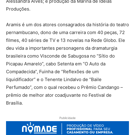
Alessandra Alves; e produção da Marina de Ideias
Produções.
Aramis é um dos atores consagrados da história do teatro
pernambucano, dono de uma carreira com 40 peças, 72
filmes, 40 séries de TV e 13 novelas na Rede Globo. Ele
deu vida a importantes personagens da dramaturgia
brasileira como Visconde de Sabugosa no “Sítio do
Picapau Amarelo”, cabo Setenta em “O Auto da
Compadecida”, Fuinha de “Reflexões de um
liquidificador” e o Tenente Lindalvo de “Baile
Perfumado”, com o qual recebeu o Prêmio Candango –
prêmio de melhor ator coadjuvante no Festival de
Brasília.
Publicidade