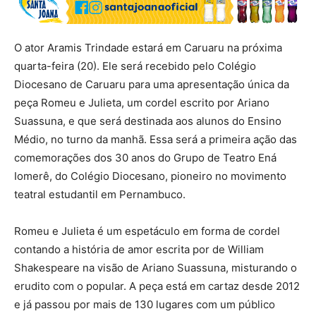
O ator Aramis Trindade estará em Caruaru na próxima
quarta-feira (20). Ele será recebido pelo Colégio
Diocesano de Caruaru para uma apresentação única da
peça Romeu e Julieta, um cordel escrito por Ariano
Suassuna, e que será destinada aos alunos do Ensino
Médio, no turno da manhã. Essa será a primeira ação das
comemorações dos 30 anos do Grupo de Teatro Ená
Iomerê, do Colégio Diocesano, pioneiro no movimento
teatral estudantil em Pernambuco.
Romeu e Julieta é um espetáculo em forma de cordel
contando a história de amor escrita por de William
Shakespeare na visão de Ariano Suassuna, misturando o
erudito com o popular. A peça está em cartaz desde 2012
e já passou por mais de 130 lugares com um público