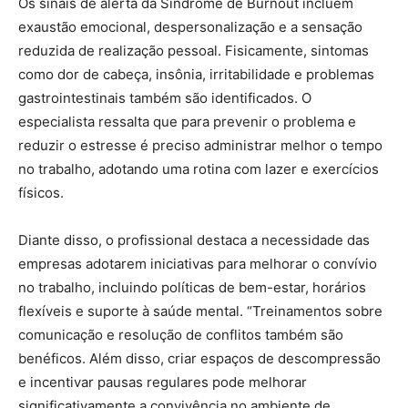
Os sinais de alerta da Síndrome de Burnout incluem
exaustão emocional, despersonalização e a sensação
reduzida de realização pessoal. Fisicamente, sintomas
como dor de cabeça, insônia, irritabilidade e problemas
gastrointestinais também são identificados. O
especialista ressalta que para prevenir o problema e
reduzir o estresse é preciso administrar melhor o tempo
no trabalho, adotando uma rotina com lazer e exercícios
físicos.
Diante disso, o profissional destaca a necessidade das
empresas adotarem iniciativas para melhorar o convívio
no trabalho, incluindo políticas de bem-estar, horários
flexíveis e suporte à saúde mental. “Treinamentos sobre
comunicação e resolução de conflitos também são
benéficos. Além disso, criar espaços de descompressão
e incentivar pausas regulares pode melhorar
significativamente a convivência no ambiente de