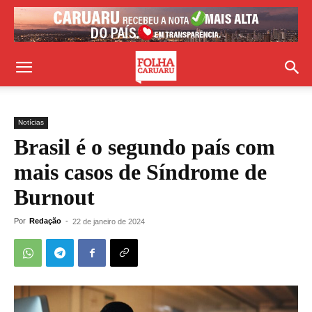
Notícias
Brasil é o segundo país com
mais casos de Síndrome de
Burnout
Por
Redação
-
22 de janeiro de 2024