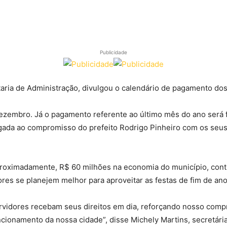
Publicidade
taria de Administração, divulgou o calendário de pagamento dos
dezembro. Já o pagamento referente ao último mês do ano será f
igada ao compromisso do prefeito Rodrigo Pinheiro com os se
roximadamente, R$ 60 milhões na economia do município, cont
es se planejem melhor para aproveitar as festas de fim de ano
ervidores recebam seus direitos em dia, reforçando nosso comp
ncionamento da nossa cidade”, disse Michely Martins, secretári