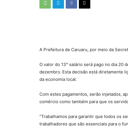
A Prefeitura de Caruaru, por meio da Secre
O valor do 13° salário será pago no dia 20 
dezembro. Esta decisão está diretamente l
da economia local.
Com estes pagamentos, serão injetados, ap
comércio como também para que os servidor
“Trabalhamos para garantir que todos os s
trabalhadores que são essenciais para o fu