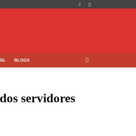
SIL
BLOGS
dos servidores