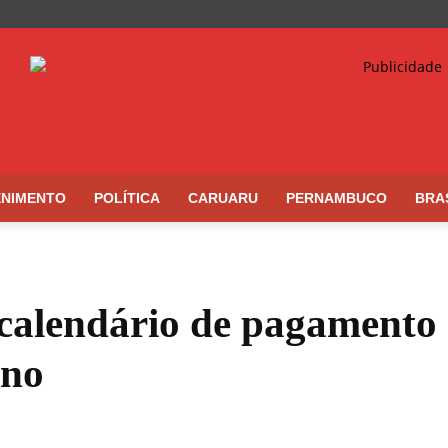
ENIMENTO
POLÍTICA
CARUARU
PERNAMBUCO
BRA
calendário de pagamento 
ano