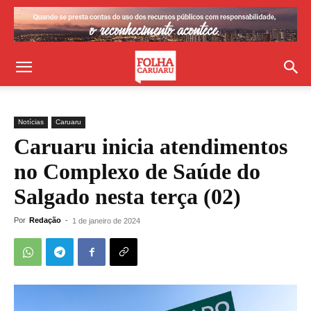
Notícias
Caruaru
Caruaru inicia atendimentos
no Complexo de Saúde do
Salgado nesta terça (02)
Por
Redação
-
1 de janeiro de 2024