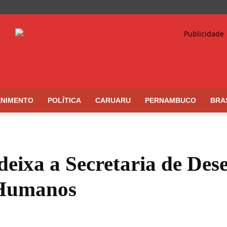
ENIMENTO
POLÍTICA
CARUARU
PERNAMBUCO
BRA
deixa a Secretaria de Des
s Humanos