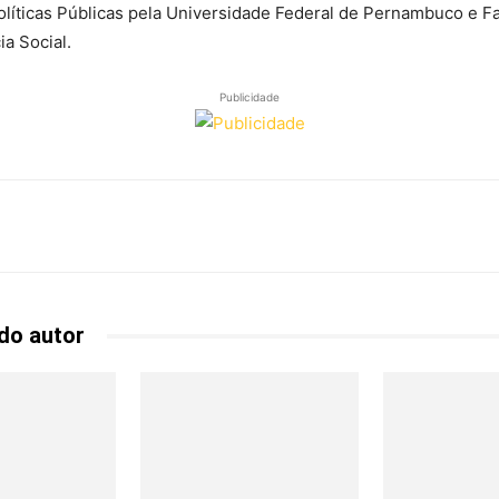
líticas Públicas pela Universidade Federal de Pernambuco e F
ia Social.
Publicidade
cebook
Copy URL
do autor