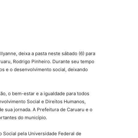
lyanne, deixa a pasta neste sábado (6) para
ruaru, Rodrigo Pinheiro. Durante seu tempo
s e o desenvolvimento social, deixando
ão, o bem-estar e a igualdade para todos
nvolvimento Social e Direitos Humanos,
e sua jornada. A Prefeitura de Caruaru e o
rtantes do município.
 Social pela Universidade Federal de