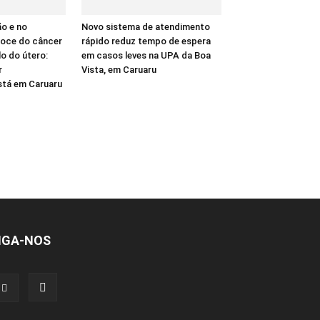
o e no
Novo sistema de atendimento
coce do câncer
rápido reduz tempo de espera
o do útero:
em casos leves na UPA da Boa
r
Vista, em Caruaru
tá em Caruaru
IGA-NOS