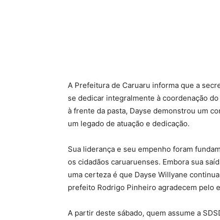
A Prefeitura de Caruaru informa que a secr
se dedicar integralmente à coordenação do
à frente da pasta, Dayse demonstrou um co
um legado de atuação e dedicação.
Sua liderança e seu empenho foram fundamen
os cidadãos caruaruenses. Embora sua saída
uma certeza é que Dayse Willyane continuar
prefeito Rodrigo Pinheiro agradecem pelo 
A partir deste sábado, quem assume a SDSDH