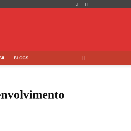
SIL
BLOGS
envolvimento