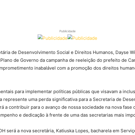
Publicidade
etária de Desenvolvimento Social e Direitos Humanos, Dayse Wil
 Plano de Governo da campanha de reeleição do prefeito de Ca
mprometimento inabalável com a promoção dos direitos humano
tais para implementar políticas públicas que visavam a inclus
 represente uma perda significativa para a Secretaria de Dese
á a contribuir para o avanço de nossa sociedade na nova fase d
empenho e dedicação à frente de uma das secretarias mais impo
 será a nova secretária, Katiuska Lopes, bacharela em Serviço