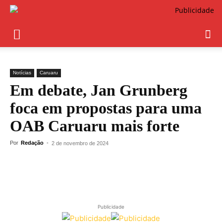
Notícias
Caruaru
Em debate, Jan Grunberg
foca em propostas para uma
OAB Caruaru mais forte
Por
Redação
-
2 de novembro de 2024
Publicidade