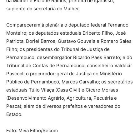
da Mulher e Elcione Ramos, prefeita de Igarassu,
suplente da secretaria da Mulher.
Compareceram à plenária o deputado federal Fernando
Monteiro; os deputados estaduais Eriberto Filho, José
Patriota, Doriel Barros, Gustavo Gouveia e Romero Sales
Filho; os presidentes do Tribunal de Justiça de
Pernambuco, desembargador Ricardo Paes Barreto; e do
Tribunal de Contas de Pernambuco, conselheiro Valdecir
Pascoal; o procurador-geral de Justiça do Ministério
Público de Pernambuco, Marcos Carvalho; os secretários
estaduais Túlio Vilaça (Casa Civil) e Cícero Moraes
(Desenvolvimento Agrário, Agricultura, Pecuária e
Pesca); além de diversos prefeitos e vereadores do
Estado.
Foto: Miva Filho/Secom