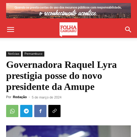
Notícias
Pernambuco
Governadora Raquel Lyra
prestigia posse do novo
presidente da Amupe
Por
Redação
-
5 de março de 2024