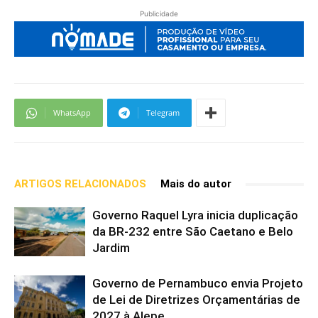
Publicidade
WhatsApp
Telegram
ARTIGOS RELACIONADOS
Mais do autor
Governo Raquel Lyra inicia duplicação
da BR-232 entre São Caetano e Belo
Jardim
Governo de Pernambuco envia Projeto
de Lei de Diretrizes Orçamentárias de
2027 à Alepe