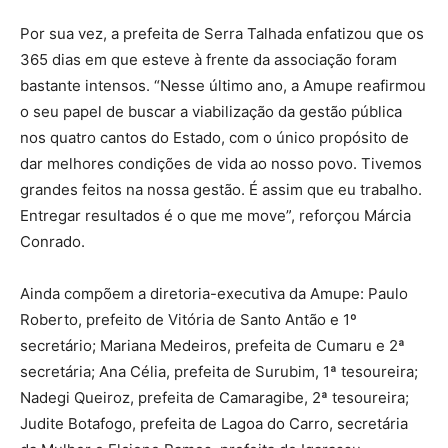
Por sua vez, a prefeita de Serra Talhada enfatizou que os
365 dias em que esteve à frente da associação foram
bastante intensos. “Nesse último ano, a Amupe reafirmou
o seu papel de buscar a viabilização da gestão pública
nos quatro cantos do Estado, com o único propósito de
dar melhores condições de vida ao nosso povo. Tivemos
grandes feitos na nossa gestão. É assim que eu trabalho.
Entregar resultados é o que me move”, reforçou Márcia
Conrado.
Ainda compõem a diretoria-executiva da Amupe: Paulo
Roberto, prefeito de Vitória de Santo Antão e 1º
secretário; Mariana Medeiros, prefeita de Cumaru e 2ª
secretária; Ana Célia, prefeita de Surubim, 1ª tesoureira;
Nadegi Queiroz, prefeita de Camaragibe, 2ª tesoureira;
Judite Botafogo, prefeita de Lagoa do Carro, secretária