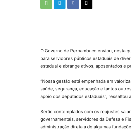
O Governo de Pernambuco enviou, nesta quin
para servidores públicos estaduais de dive
estadual e abrange ativos, aposentados e p
“Nossa gestão está empenhada em valorizar
saúde, segurança, educação e tantos outro
apoio dos deputados estaduais”, ressaltou 
Serão contemplados com os reajustes salaria
governamentais, servidores da Defesa e Fis
administração direta a de algumas fundaçõ