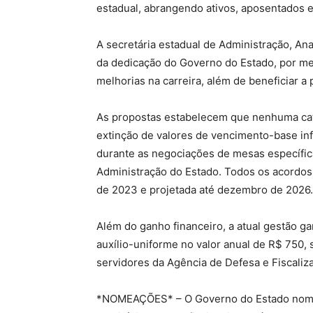
estadual, abrangendo ativos, aposentados e
A secretária estadual de Administração, An
da dedicação do Governo do Estado, por meio
melhorias na carreira, além de beneficiar a 
As propostas estabelecem que nenhuma cat
extinção de valores de vencimento-base inf
durante as negociações de mesas específic
Administração do Estado. Todos os acordos 
de 2023 e projetada até dezembro de 2026.
Além do ganho financeiro, a atual gestão ga
auxílio-uniforme no valor anual de R$ 750,
servidores da Agência de Defesa e Fiscali
*NOMEAÇÕES* – O Governo do Estado nomeou