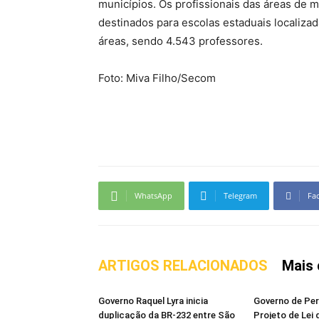
municípios. Os profissionais das áreas de ma
destinados para escolas estaduais localiza
áreas, sendo 4.543 professores.
Foto: Miva Filho/Secom
WhatsApp
Telegram
Fa
ARTIGOS RELACIONADOS
Mais 
Governo Raquel Lyra inicia
Governo de Pe
duplicação da BR-232 entre São
Projeto de Lei 