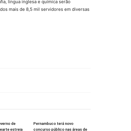
fia, língua inglesa e química serão
dos mais de 8,5 mil servidores em diversas
overno de
Pernambuco terá novo
arte estreia
concurso público nas áreas de