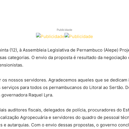
Publicidade
ta (12), à Assembleia Legislativa de Pernambuco (Alepe) Proje
rsas categorias. O envio da proposta é resultado da negociação
ensionistas.
 os nossos servidores. Agradecemos aqueles que se dedicam i
s serviços para todos os pernambucanos do Litoral ao Sertão.
a governadora Raquel Lyra.
is auditores fiscais, delegados de polícia, procuradores do Est
calização Agropecuária e servidores do quadro de pessoal técn
es e autarquias. Com o envio dessas propostas, o governo conc