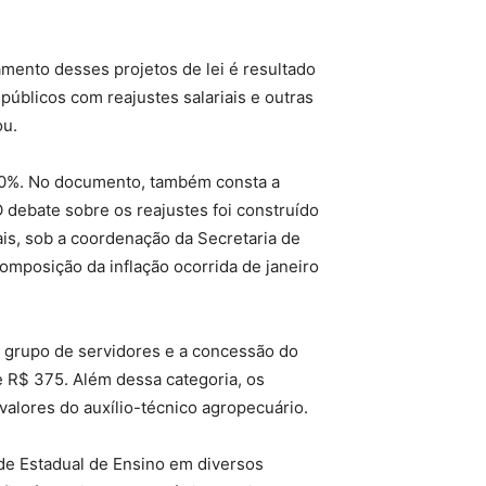
amento desses projetos de lei é resultado
públicos com reajustes salariais e outras
ou.
 20%. No documento, também consta a
 debate sobre os reajustes foi construído
is, sob a coordenação da Secretaria de
mposição da inflação ocorrida de janeiro
um grupo de servidores e a concessão do
e R$ 375. Além dessa categoria, os
alores do auxílio-técnico agropecuário.
de Estadual de Ensino em diversos