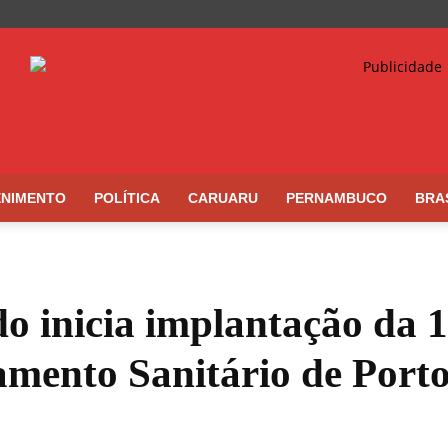
ENIMENTO
POLÍTICA
CARUARU
PERNAMBUCO
BRA
o inicia implantação da 1
amento Sanitário de Port