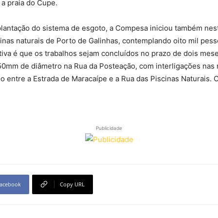
 a praia do Cupe.
ntação do sistema de esgoto, a Compesa iniciou também nesta
inas naturais de Porto de Galinhas, contemplando oito mil pes
iva é que os trabalhos sejam concluídos no prazo de dois mese
50mm de diâmetro na Rua da Posteação, com interligações nas r
 entre a Estrada de Maracaípe e a Rua das Piscinas Naturais. 
Publicidade
acebook
Copy URL