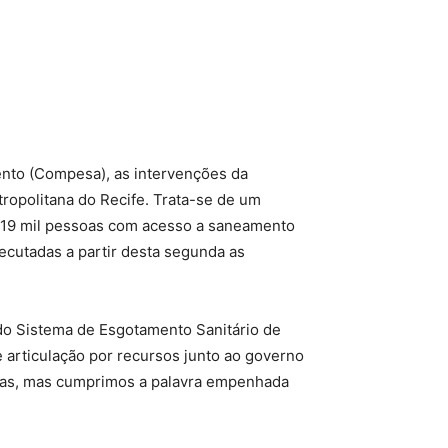
nto (Compesa), as intervenções da
ropolitana do Recife. Trata-se de um
a 19 mil pessoas com acesso a saneamento
xecutadas a partir desta segunda as
 do Sistema de Esgotamento Sanitário de
 articulação por recursos junto ao governo
ssas, mas cumprimos a palavra empenhada