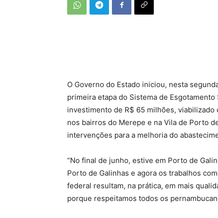
O Governo do Estado iniciou, nesta segun
primeira etapa do Sistema de Esgotamento S
investimento de R$ 65 milhões, viabilizad
nos bairros do Merepe e na Vila de Porto de
intervenções para a melhoria do abastecimen
“No final de junho, estive em Porto de Gal
Porto de Galinhas e agora os trabalhos com
federal resultam, na prática, em mais qua
porque respeitamos todos os pernambucano