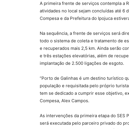
A primeira frente de serviços contempla a 
atividades no local sejam concluídas até 6
Compesa e da Prefeitura do Ipojuca estiver
Na sequência, a frente de serviços será di
todo o sistema de coleta e tratamento de es
e recuperados mais 2,5 km. Ainda serão co
e três estações elevatórias, além de recup
implantação de 2.500 ligações de esgoto.
“Porto de Galinhas é um destino turístico 
população e requisitada pelo próprio turis
tem se dedicado a cumprir esse objetivo, e
Compesa, Alex Campos.
As intervenções da primeira etapa do SES P
será executada pelo parceiro privado do pr