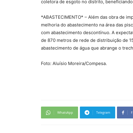
coletora de esgoto no distrito, beneficiando
*ABASTECIMENTO* – Além das obra de impla
melhoria do abastecimento na área das pisc
com abastecimento descontínuo. A expectat
de 870 metros de rede de distribuição de 1
abastecimento de água que abrange o trecho
Foto: Aluísio Moreira/Compesa.
WhatsApp
Telegram
F