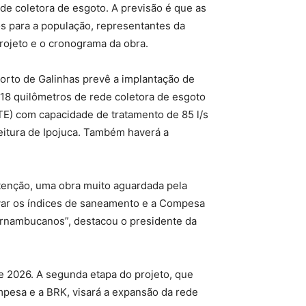
de coletora de esgoto. A previsão é que as
os para a população, representantes da
rojeto e o cronograma da obra.
Porto de Galinhas prevê a implantação de
 18 quilômetros de rede coletora de esgoto
TE) com capacidade de tratamento de 85 l/s
eitura de Ipojuca. Também haverá a
atenção, uma obra muito aguardada pela
evar os índices de saneamento e a Compesa
pernambucanos”, destacou o presidente da
e 2026. A segunda etapa do projeto, que
mpesa e a BRK, visará a expansão da rede