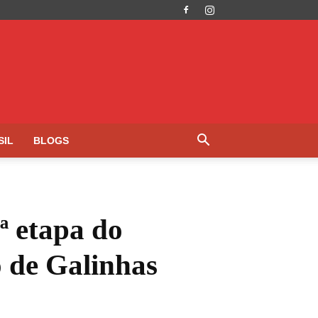
SIL
BLOGS
ª etapa do
o de Galinhas