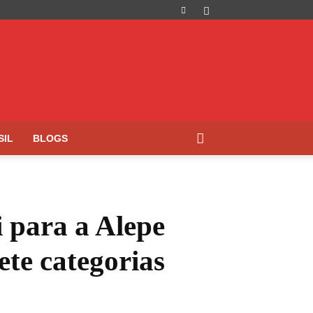
SIL
BLOGS
 para a Alepe
ete categorias