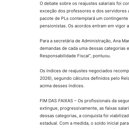
O debate sobre os reajustes salariais foi 
exceção dos professores e dos servidores a
pacote de PLs contemplará um contingente 
pensionistas. Os acordos entram em vigor a
Para a secretária de Administração, Ana Ma
demandas de cada uma dessas categorias e 
Responsabilidade Fiscal”, pontuou.
Os índices de reajustes negociados recomp
2026), segundo cálculos definidos pelo Rel
acima desses índices.
FIM DAS FAIXAS – Os profissionais da segur
extingue, progressivamente, as faixas salari
dessas categorias, a conquista foi viabili
estadual. Com a medida, o soldo inicial par