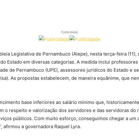
Publicidade
a Legislativa de Pernambuco (Alepe), nesta terça-feira (11), 
s do Estado em diversas categorias. A medida inclui professores
dade de Pernambuco (UPE), assessores jurídicos do Estado e se
visa). As propostas estabelecem, de maneira equânime, que nen
cimento base inferiores ao salário mínimo que, historicament
o respeito e valorização dos servidores e das servidoras do no
rviços públicos. Com muito esforço, conseguimos chegar a um a
, afirmou a governadora Raquel Lyra.