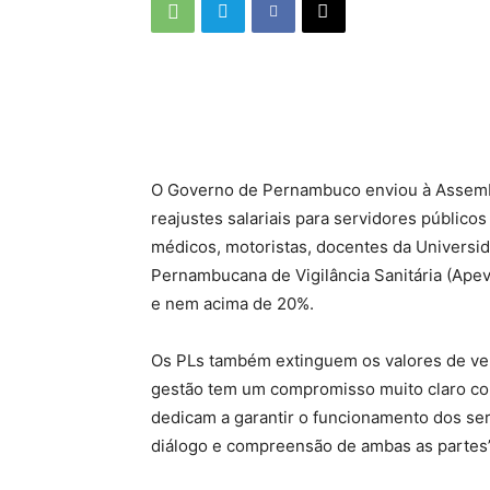
O Governo de Pernambuco enviou à Assemblei
reajustes salariais para servidores público
médicos, motoristas, docentes da Universi
Pernambucana de Vigilância Sanitária (Ape
e nem acima de 20%.
Os PLs também extinguem os valores de ven
gestão tem um compromisso muito claro com 
dedicam a garantir o funcionamento dos se
diálogo e compreensão de ambas as partes”