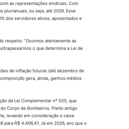
s com as representações sindicais. Com
 plurianuais, ou seja, até 2026. Esse
0% dos servidores ativos, aposentados e
 do respeito. “Ouvimos atentamente as
ultrapassarmos o que determina a Lei de
ões de inflação futuras (até dezembro de
recomposição gera, ainda, ganhos médios
anção da Lei Complementar nº 535, que
 e do Corpo de Bombeiros. Pleito antigo
nte, levando em consideração o caixa
,88 para R$ 4.406,41. Já em 2026, ano que o