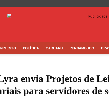
ENIMENTO
POLÍTICA
CARUARU
PERNAMBUCO
BRA
yra envia Projetos de Lei
riais para servidores de s