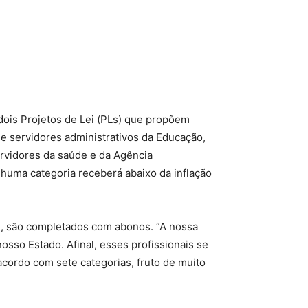
dois Projetos de Lei (PLs) que propõem
 e servidores administrativos da Educação,
rvidores da saúde e da Agência
huma categoria receberá abaixo da inflação
e, são completados com abonos. “A nossa
sso Estado. Afinal, esses profissionais se
cordo com sete categorias, fruto de muito