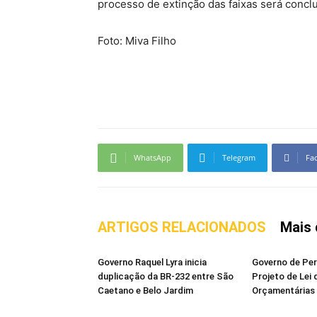
processo de extinção das faixas será concluí
Foto: Miva Filho
WhatsApp
Telegram
Fa
ARTIGOS RELACIONADOS
Mais 
Governo Raquel Lyra inicia
Governo de Pe
duplicação da BR-232 entre São
Projeto de Lei 
Caetano e Belo Jardim
Orçamentárias 