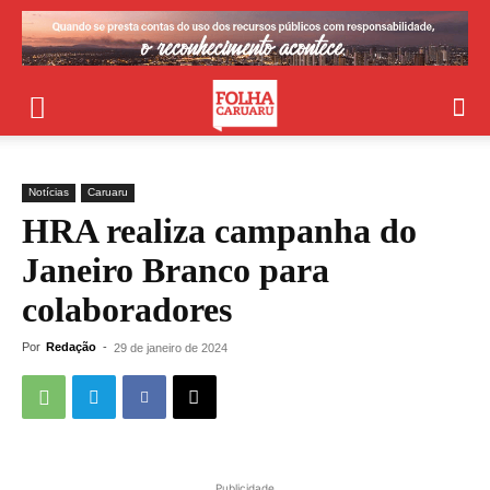
Notícias
Caruaru
HRA realiza campanha do
Janeiro Branco para
colaboradores
Por
Redação
-
29 de janeiro de 2024
Publicidade