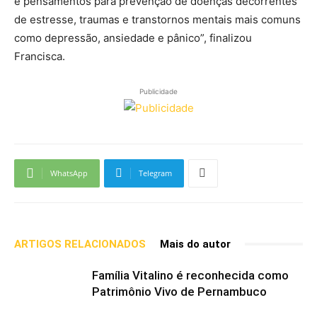
e pensamentos para prevenção de doenças decorrentes
de estresse, traumas e transtornos mentais mais comuns
como depressão, ansiedade e pânico”, finalizou
Francisca.
Publicidade
WhatsApp
Telegram
ARTIGOS RELACIONADOS
Mais do autor
Família Vitalino é reconhecida como
Patrimônio Vivo de Pernambuco