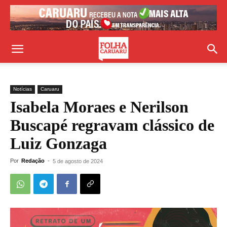
Notícias
Caruaru
Isabela Moraes e Nerilson
Buscapé regravam clássico de
Luiz Gonzaga
Por
Redação
-
5 de agosto de 2024