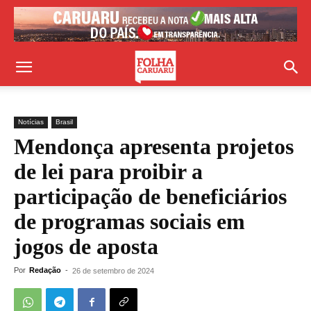
Notícias
Brasil
Mendonça apresenta projetos
de lei para proibir a
participação de beneficiários
de programas sociais em
jogos de aposta
Por
Redação
-
26 de setembro de 2024