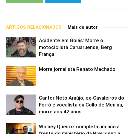
ARTIGOS RELACIONADOS
Mais do autor
Acidente em Goiás: Morre o
motociclista Caruaruense, Berg
França
Morre jornalista Renato Machado
Cantor Neto Araújo, ex-Cavaleiros do
Forró e vocalista da Collo de Menina,
morre aos 42 anos
Wolney Queiroz completa um ano à
frente do ministério da Previdência