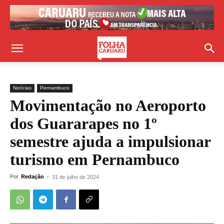
Notícias
Pernambuco
Movimentação no Aeroporto
dos Guararapes no 1º
semestre ajuda a impulsionar
turismo em Pernambuco
Por
Redação
-
31 de julho de 2024