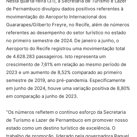
Nesta quarta-feira (31), a Secretaria de Turismo e Lazer
de Pernambuco divulgou dados positivos referentes à
movimentação do Aeroporto Internacional dos
Guararapes/Gilberto Freyre, no Recife, além de números
referentes ao desempenho do setor turístico no estado
no primeiro semestre de 2024. De janeiro a junho, o
Aeroporto do Recife registrou uma movimentação total
de 4.628.283 passageiros. Isto representa um
crescimento de 7,61% em relação ao mesmo período de
2023 e um aumento de 8,52% comparado ao primeiro
semestre de 2019, ano pré-pandemia. Especificamente
em junho de 2024, houve uma variação positiva de 8,80%
em comparação a junho de 2023.
“Os números refletem o contínuo esforço da Secretaria
de Turismo e Lazer de Pernambuco em promover nosso
estado como um destino turístico de excelência. O
trabalho de promoção, liderado pela governadora Raquel