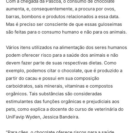
Com a chegada da Páscoa, o consumo de chocolate
aumenta, e, consequentemente, a procura por ovos,
barras, bombons e produtos relacionados a essa data.
Mas é preciso ser consciente de que essas guloseimas
são feitas para o consumo humano e não para os animais.
Vários itens utilizados na alimentação dos seres humanos
podem oferecer risco para a saúde dos animais e não
devem fazer parte de suas respectivas dietas. Como
exemplo, podemos citar o chocolate, que é produzido a
partir do cacau e possui em sua composição
carboidratos, sais minerais, vitaminas e compostos
orgânicos. Tais substâncias são consideradas
estimulantes das funções orgânicas e prejudiciais aos
pets, como explica a docente do curso de veterinária do
UniFavip Wyden, Jessica Bandeira.
“Para cães, o chocolate oferece riscos para a saúde,