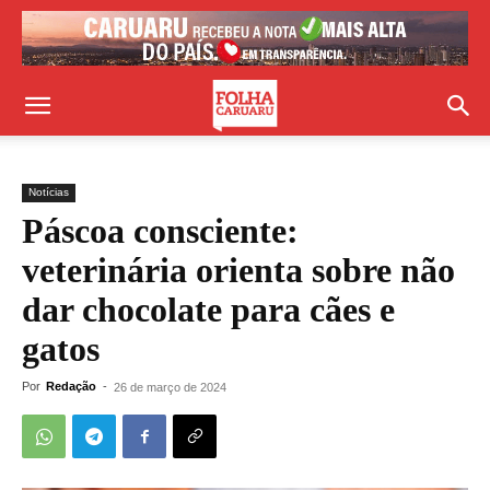
Notícias
Páscoa consciente:
veterinária orienta sobre não
dar chocolate para cães e
gatos
Por
Redação
-
26 de março de 2024