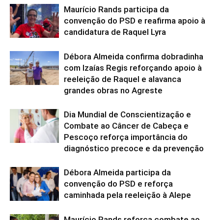
Maurício Rands participa da
convenção do PSD e reafirma apoio à
candidatura de Raquel Lyra
Débora Almeida confirma dobradinha
com Izaías Regis reforçando apoio à
reeleição de Raquel e alavanca
grandes obras no Agreste
Dia Mundial de Conscientização e
Combate ao Câncer de Cabeça e
Pescoço reforça importância do
diagnóstico precoce e da prevenção
Débora Almeida participa da
convenção do PSD e reforça
caminhada pela reeleição à Alepe
Maurício Rands reforça combate ao