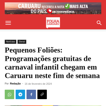
Notícias
Geral
Pequenos Foliões:
Programações gratuitas de
carnaval infantil chegam em
Caruaru neste fim de semana
Por
Redação
-
16 de fevereiro de 2024