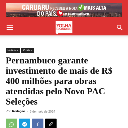
Notícias
Política
Pernambuco garante
investimento de mais de R$
400 milhões para obras
atendidas pelo Novo PAC
Seleções
Por
Redação
-
8 de maio de 2024