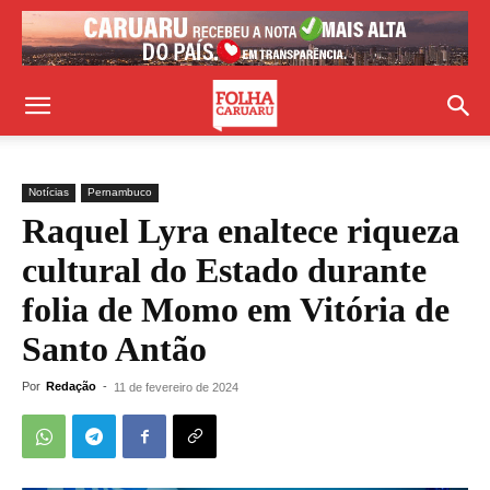
Notícias
Pernambuco
Raquel Lyra enaltece riqueza
cultural do Estado durante
folia de Momo em Vitória de
Santo Antão
Por
Redação
-
11 de fevereiro de 2024