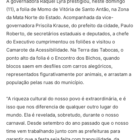
A governadora Raquel Lyra prestigiou, neste domingo
(11), a folia de Momo de Vitória de Santo Antão, na Zona
da Mata Norte do Estado. Acompanhada da vice-
governadora Priscila Krause, do prefeito da cidade, Paulo
Roberto, de secretários estaduais e deputados, a chefe
do Executivo cumprimentou os foliões e visitou o
Camarote da Acessibilidade. Na Terra das Tabocas, o
ponto alto da folia é o Encontro dos Bichos, quando
blocos saem em desfiles com carros alegóricos,
representados figurativamente por animais, e arrastam a
população pelas ruas do município.
“A riqueza cultural do nosso povo é extraordinária, e é
isso que nos diferencia de qualquer outro lugar do
mundo. Ela é revelada, sobretudo, durante o nosso
carnaval. Desde setembro do ano passado que o nosso
time vem trabalhando junto com as prefeituras para
garantir que a festa seja feita com tranquilidade, da