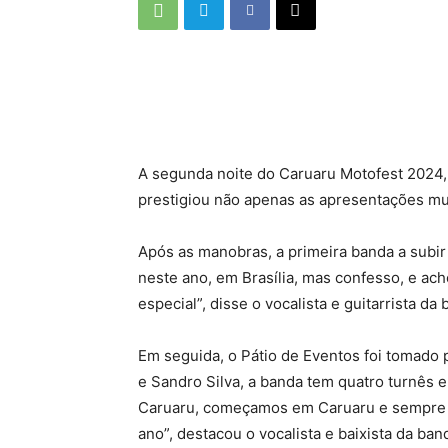
A segunda noite do Caruaru Motofest 2024, n
prestigiou não apenas as apresentações m
Após as manobras, a primeira banda a subi
neste ano, em Brasília, mas confesso, e ac
especial”, disse o vocalista e guitarrista da
Em seguida, o Pátio de Eventos foi tomado 
e Sandro Silva, a banda tem quatro turnês 
Caruaru, começamos em Caruaru e sempre le
ano”, destacou o vocalista e baixista da band