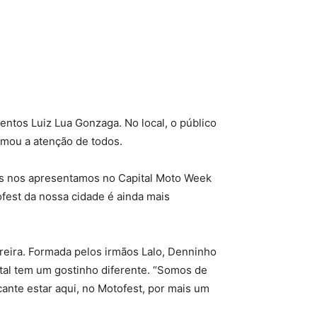
entos Luiz Lua Gonzaga. No local, o público
mou a atenção de todos.
Nós nos apresentamos no Capital Moto Week
fest da nossa cidade é ainda mais
reira. Formada pelos irmãos Lalo, Denninho
atal tem um gostinho diferente. “Somos de
nte estar aqui, no Motofest, por mais um