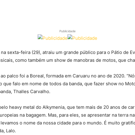
Publicidade
a sexta-feira (29), atraiu um grande público para o Pátio de Ev
usicais, como também um show de manobras de motos, que cha
r ao palco foi a Boreal, formada em Caruaru no ano de 2020. “
ho que falo em nome de todos da banda, que fazer show no Moto
 banda, Thalles Carvalho.
pelo heavy metal do Alkymenia, que tem mais de 20 anos de car
europeias na bagagem. Mas, para eles, se apresentar na terra n
vamos o nome da nossa cidade para o mundo. É muito gratifica
a, Lalo.