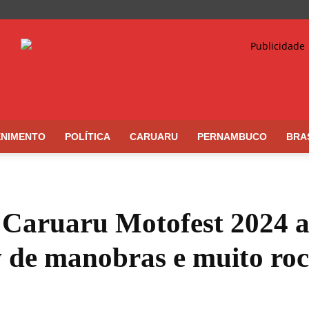
ENIMENTO
POLÍTICA
CARUARU
PERNAMBUCO
BRA
 Caruaru Motofest 2024 a
 de manobras e muito ro