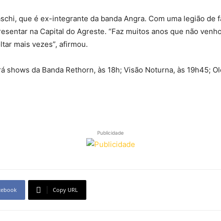
aschi, que é ex-integrante da banda Angra. Com uma legião de f
presentar na Capital do Agreste. “Faz muitos anos que não venh
ltar mais vezes”, afirmou.
rá shows da Banda Rethorn, às 18h; Visão Noturna, às 19h45; O
Publicidade
cebook
Copy URL