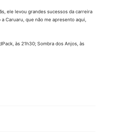
ãs, ele levou grandes sucessos da carreira
o a Caruaru, que não me apresento aqui,
ldPack, às 21h30; Sombra dos Anjos, às