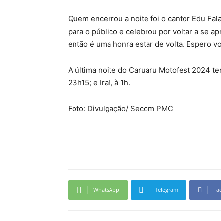
Quem encerrou a noite foi o cantor Edu Fal
para o público e celebrou por voltar a se a
então é uma honra estar de volta. Espero vo
A última noite do Caruaru Motofest 2024 te
23h15; e Ira!, à 1h.
Foto: Divulgação/ Secom PMC
WhatsApp
Telegram
Fa