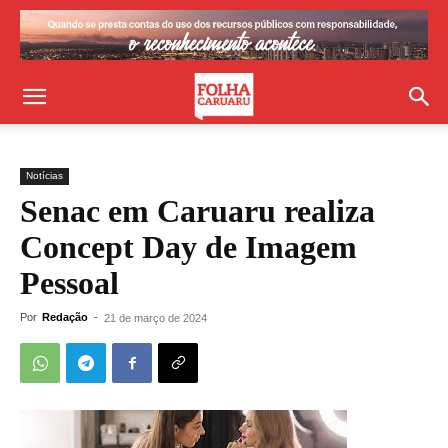
Notícias
Senac em Caruaru realiza
Concept Day de Imagem
Pessoal
Por
Redação
-
21 de março de 2024