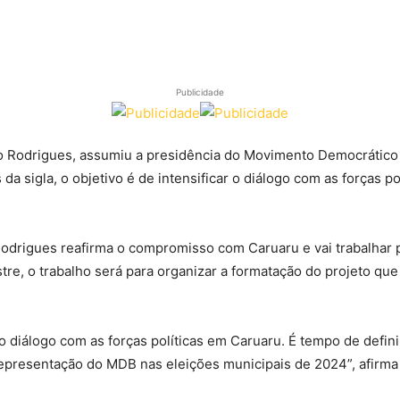
Publicidade
o Rodrigues, assumiu a presidência do Movimento Democrático 
a sigla, o objetivo é de intensificar o diálogo com as forças po
odrigues reafirma o compromisso com Caruaru e vai trabalhar p
re, o trabalho será para organizar a formatação do projeto que
so diálogo com as forças políticas em Caruaru. É tempo de defi
 representação do MDB nas eleições municipais de 2024”, afirm