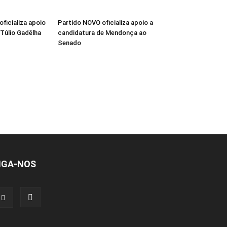
oficializa apoio
Partido NOVO oficializa apoio a
 Túlio Gadêlha
candidatura de Mendonça ao
Senado
IGA-NOS