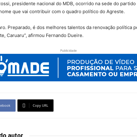
ssi, presidente nacional do MDB, ocorrido na sede do partido em
ome que vai contribuir com o quadro político do Agreste.
ro. Preparado, é dos melhores talentos da renovação política 
ste, Caruaru”, afirmou Fernando Dueire.
Publicidade
cebook
Copy URL
do autor