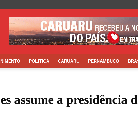
ENIMENTO
POLÍTICA
CARUARU
PERNAMBUCO
BRA
es assume a presidência