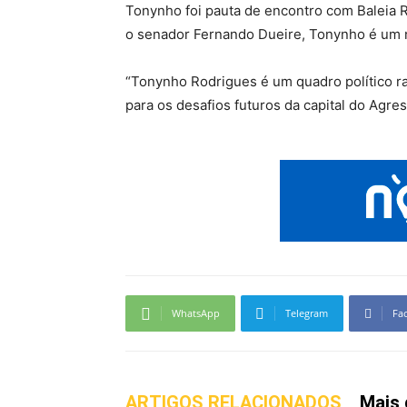
Tonynho foi pauta de encontro com Baleia Ro
o senador Fernando Dueire, Tonynho é um n
“Tonynho Rodrigues é um quadro político ra
para os desafios futuros da capital do Agre
WhatsApp
Telegram
Fa
ARTIGOS RELACIONADOS
Mais 