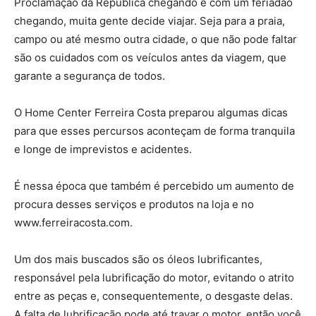
Proclamação da República chegando e com um feriadão
chegando, muita gente decide viajar. Seja para a praia,
campo ou até mesmo outra cidade, o que não pode faltar
são os cuidados com os veículos antes da viagem, que
garante a segurança de todos.
O Home Center Ferreira Costa preparou algumas dicas
para que esses percursos aconteçam de forma tranquila
e longe de imprevistos e acidentes.
É nessa época que também é percebido um aumento de
procura desses serviços e produtos na loja e no
www.ferreiracosta.com.
Um dos mais buscados são os óleos lubrificantes,
responsável pela lubrificação do motor, evitando o atrito
entre as peças e, consequentemente, o desgaste delas.
A falta de lubrificação pode até travar o motor, então você