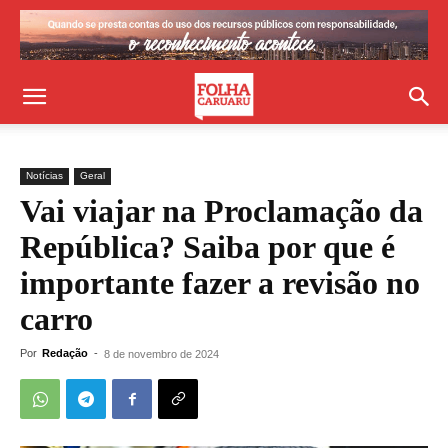
Notícias
Geral
Vai viajar na Proclamação da
República? Saiba por que é
importante fazer a revisão no
carro
Por
Redação
-
8 de novembro de 2024