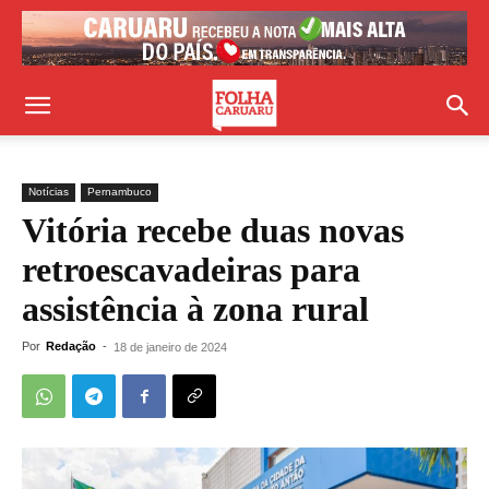
Notícias
Pernambuco
Vitória recebe duas novas
retroescavadeiras para
assistência à zona rural
Por
Redação
-
18 de janeiro de 2024