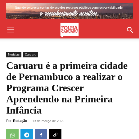
Notícias
Caruaru
Caruaru é a primeira cidade
de Pernambuco a realizar o
Programa Crescer
Aprendendo na Primeira
Infância
Por
Redação
-
13 de março de 2025