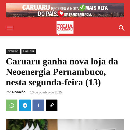
Notícias
Caruaru
Caruaru ganha nova loja da
Neoenergia Pernambuco,
nesta segunda-feira (13)
Por
Redação
-
13 de outubro de 2025