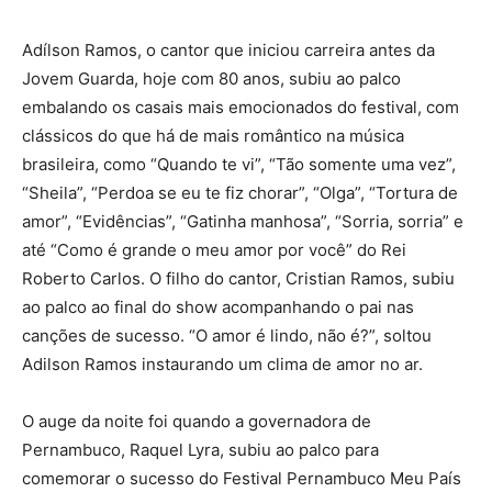
Adílson Ramos, o cantor que iniciou carreira antes da
Jovem Guarda, hoje com 80 anos, subiu ao palco
embalando os casais mais emocionados do festival, com
clássicos do que há de mais romântico na música
brasileira, como “Quando te vi”, “Tão somente uma vez”,
“Sheila”, “Perdoa se eu te fiz chorar”, “Olga”, “Tortura de
amor”, “Evidências”, “Gatinha manhosa”, “Sorria, sorria” e
até “Como é grande o meu amor por você” do Rei
Roberto Carlos. O filho do cantor, Cristian Ramos, subiu
ao palco ao final do show acompanhando o pai nas
canções de sucesso. “O amor é lindo, não é?”, soltou
Adilson Ramos instaurando um clima de amor no ar.
O auge da noite foi quando a governadora de
Pernambuco, Raquel Lyra, subiu ao palco para
comemorar o sucesso do Festival Pernambuco Meu País