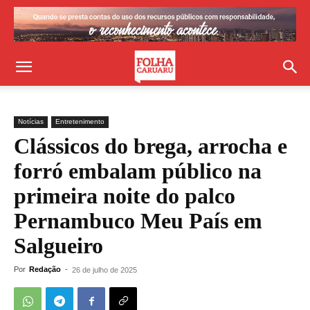
Notícias
Entretenimento
Clássicos do brega, arrocha e
forró embalam público na
primeira noite do palco
Pernambuco Meu País em
Salgueiro
Por
Redação
-
26 de julho de 2025