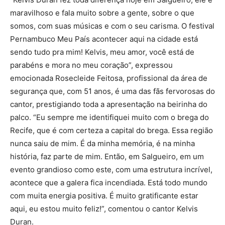
maravilhoso e fala muito sobre a gente, sobre o que
somos, com suas músicas e com o seu carisma. O festival
Pernambuco Meu País acontecer aqui na cidade está
sendo tudo pra mim! Kelvis, meu amor, você está de
parabéns e mora no meu coração”, expressou
emocionada Rosecleide Feitosa, profissional da área de
segurança que, com 51 anos, é uma das fãs fervorosas do
cantor, prestigiando toda a apresentação na beirinha do
palco. “Eu sempre me identifiquei muito com o brega do
Recife, que é com certeza a capital do brega. Essa região
nunca saiu de mim. É da minha memória, é na minha
história, faz parte de mim. Então, em Salgueiro, em um
evento grandioso como este, com uma estrutura incrível,
acontece que a galera fica incendiada. Está todo mundo
com muita energia positiva. É muito gratificante estar
aqui, eu estou muito feliz!”, comentou o cantor Kelvis
Duran.