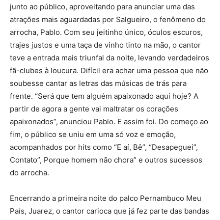
junto ao público, aproveitando para anunciar uma das
atrações mais aguardadas por Salgueiro, o fenômeno do
arrocha, Pablo. Com seu jeitinho único, óculos escuros,
trajes justos e uma taça de vinho tinto na mão, o cantor
teve a entrada mais triunfal da noite, levando verdadeiros
fã-clubes à loucura. Difícil era achar uma pessoa que não
soubesse cantar as letras das músicas de trás para
frente. “Será que tem alguém apaixonado aqui hoje? A
partir de agora a gente vai maltratar os corações
apaixonados”, anunciou Pablo. E assim foi. Do começo ao
fim, o público se uniu em uma só voz e emoção,
acompanhados por hits como “E aí, Bê”, “Desapeguei”,
Contato”, Porque homem não chora” e outros sucessos
do arrocha.
Encerrando a primeira noite do palco Pernambuco Meu
País, Juarez, o cantor carioca que já fez parte das bandas