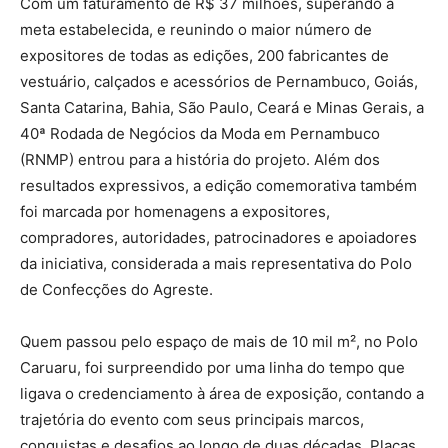
Com um faturamento de R$ 37 milhões, superando a
meta estabelecida, e reunindo o maior número de
expositores de todas as edições, 200 fabricantes de
vestuário, calçados e acessórios de Pernambuco, Goiás,
Santa Catarina, Bahia, São Paulo, Ceará e Minas Gerais, a
40ª Rodada de Negócios da Moda em Pernambuco
(RNMP) entrou para a história do projeto. Além dos
resultados expressivos, a edição comemorativa também
foi marcada por homenagens a expositores,
compradores, autoridades, patrocinadores e apoiadores
da iniciativa, considerada a mais representativa do Polo
de Confecções do Agreste.
Quem passou pelo espaço de mais de 10 mil m², no Polo
Caruaru, foi surpreendido por uma linha do tempo que
ligava o credenciamento à área de exposição, contando a
trajetória do evento com seus principais marcos,
conquistas e desafios ao longo de duas décadas. Placas