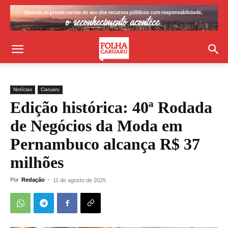
Notícias
Caruaru
Edição histórica: 40ª Rodada
de Negócios da Moda em
Pernambuco alcança R$ 37
milhões
Por
Redação
-
11 de agosto de 2025