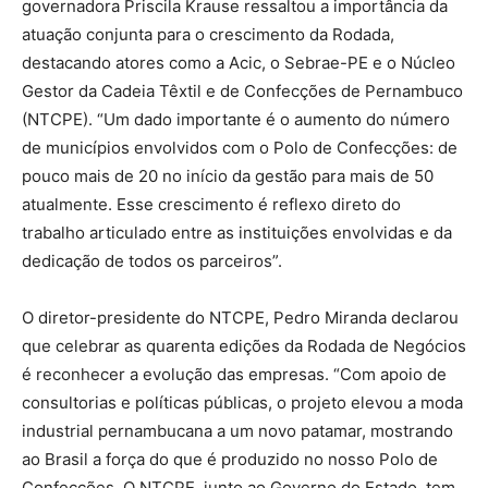
governadora Priscila Krause ressaltou a importância da
atuação conjunta para o crescimento da Rodada,
destacando atores como a Acic, o Sebrae-PE e o Núcleo
Gestor da Cadeia Têxtil e de Confecções de Pernambuco
(NTCPE). “Um dado importante é o aumento do número
de municípios envolvidos com o Polo de Confecções: de
pouco mais de 20 no início da gestão para mais de 50
atualmente. Esse crescimento é reflexo direto do
trabalho articulado entre as instituições envolvidas e da
dedicação de todos os parceiros”.
O diretor-presidente do NTCPE, Pedro Miranda declarou
que celebrar as quarenta edições da Rodada de Negócios
é reconhecer a evolução das empresas. “Com apoio de
consultorias e políticas públicas, o projeto elevou a moda
industrial pernambucana a um novo patamar, mostrando
ao Brasil a força do que é produzido no nosso Polo de
Confecções. O NTCPE, junto ao Governo do Estado, tem