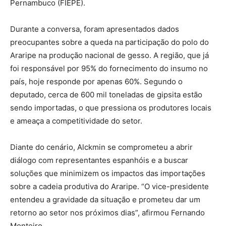
Pernambuco (FIEPE).
Durante a conversa, foram apresentados dados
preocupantes sobre a queda na participação do polo do
Araripe na produção nacional de gesso. A região, que já
foi responsável por 95% do fornecimento do insumo no
país, hoje responde por apenas 60%. Segundo o
deputado, cerca de 600 mil toneladas de gipsita estão
sendo importadas, o que pressiona os produtores locais
e ameaça a competitividade do setor.
Diante do cenário, Alckmin se comprometeu a abrir
diálogo com representantes espanhóis e a buscar
soluções que minimizem os impactos das importações
sobre a cadeia produtiva do Araripe. “O vice-presidente
entendeu a gravidade da situação e prometeu dar um
retorno ao setor nos próximos dias”, afirmou Fernando
Monteiro.