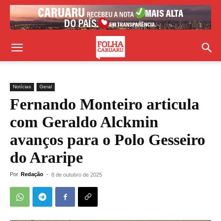
Notícias
Geral
Fernando Monteiro articula
com Geraldo Alckmin
avanços para o Polo Gesseiro
do Araripe
Por
Redação
-
8 de outubro de 2025