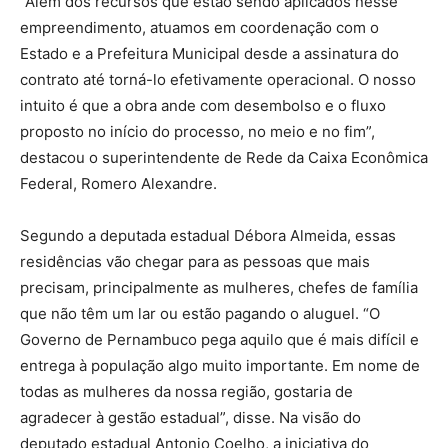
“Além dos recursos que estão sendo aplicados nesse
empreendimento, atuamos em coordenação com o
Estado e a Prefeitura Municipal desde a assinatura do
contrato até torná-lo efetivamente operacional. O nosso
intuito é que a obra ande com desembolso e o fluxo
proposto no início do processo, no meio e no fim”,
destacou o superintendente de Rede da Caixa Econômica
Federal, Romero Alexandre.
Segundo a deputada estadual Débora Almeida, essas
residências vão chegar para as pessoas que mais
precisam, principalmente as mulheres, chefes de família
que não têm um lar ou estão pagando o aluguel. “O
Governo de Pernambuco pega aquilo que é mais difícil e
entrega à população algo muito importante. Em nome de
todas as mulheres da nossa região, gostaria de
agradecer à gestão estadual”, disse. Na visão do
deputado estadual Antonio Coelho, a iniciativa do