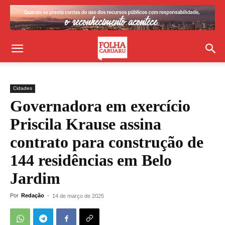
Cidades
Governadora em exercício
Priscila Krause assina
contrato para construção de
144 residências em Belo
Jardim
Por
Redação
-
14 de março de 2025