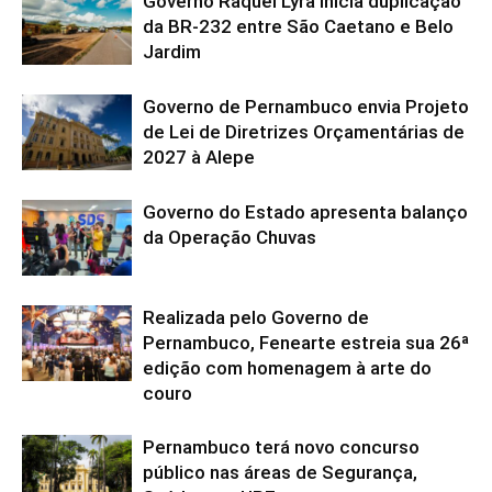
Governo Raquel Lyra inicia duplicação
da BR-232 entre São Caetano e Belo
Jardim
Governo de Pernambuco envia Projeto
de Lei de Diretrizes Orçamentárias de
2027 à Alepe
Governo do Estado apresenta balanço
da Operação Chuvas
Realizada pelo Governo de
Pernambuco, Fenearte estreia sua 26ª
edição com homenagem à arte do
couro
Pernambuco terá novo concurso
público nas áreas de Segurança,