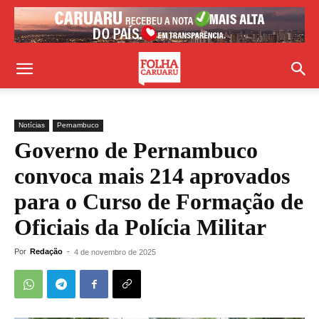
Notícias
Pernambuco
Governo de Pernambuco
convoca mais 214 aprovados
para o Curso de Formação de
Oficiais da Polícia Militar
Por
Redação
-
4 de novembro de 2025