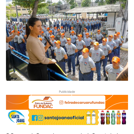
Publicidade