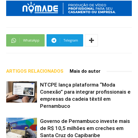
WhatsApp
Telegram
ARTIGOS RELACIONADOS
Mais do autor
NTCPE lança plataforma “Moda
Conexão” para integrar profissionais e
empresas da cadeia têxtil em
Pernambuco
Governo de Pernambuco investe mais
de R$ 10,5 milhões em creches em
Santa Cruz do Capibaribe