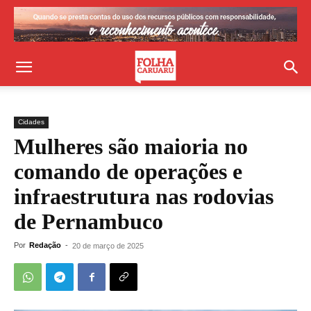
Cidades
Mulheres são maioria no
comando de operações e
infraestrutura nas rodovias
de Pernambuco
Por
Redação
-
20 de março de 2025