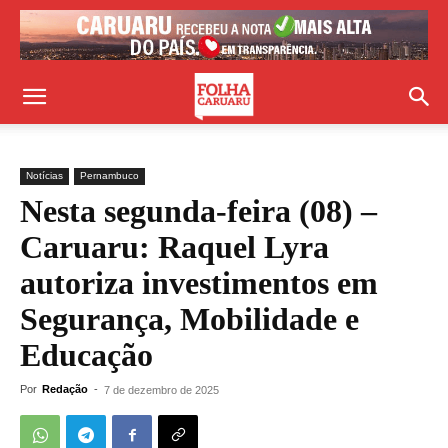
Notícias
Pernambuco
Nesta segunda-feira (08) –
Caruaru: Raquel Lyra
autoriza investimentos em
Segurança, Mobilidade e
Educação
Por
Redação
-
7 de dezembro de 2025